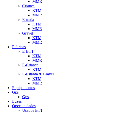
MMR
Criança
KTM
MMR
Estrada
KTM
MMR
Gravel
KTM
MMR
Elétricas
E-BTT
KTM
MMR
E-Criança
KTM
E-Estrada & Gravel
KTM
MMR
Equipamentos
Gps
Gps
Luzes
Oportunidades
Usados BTT