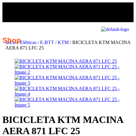
Shop
Início
/
Elétricas
/
E-BTT
/
KTM
/ BICICLETA KTM MACINA
AERA 871 LFC 25
BICICLETA KTM MACINA
AERA 871 LFC 25