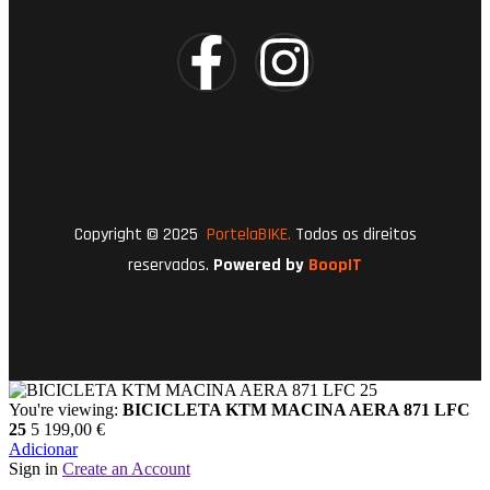
Copyright © 2025
PortelaBIKE.
Todos os direitos
reservados.
Powered by
BoopIT
You're viewing:
BICICLETA KTM MACINA AERA 871 LFC
25
5 199,00
€
Adicionar
Sign in
Create an Account