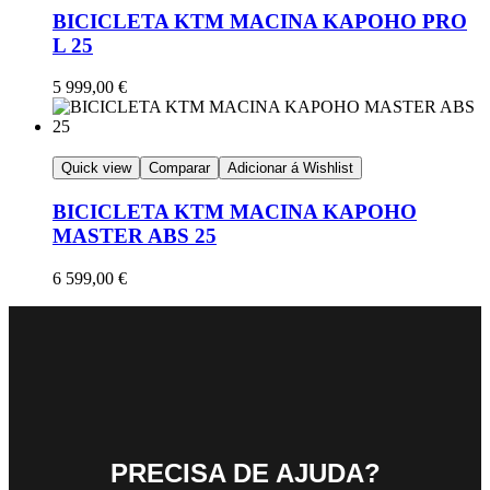
BICICLETA KTM MACINA KAPOHO PRO
L 25
5 999,00
€
Quick view
Comparar
Adicionar á Wishlist
BICICLETA KTM MACINA KAPOHO
MASTER ABS 25
6 599,00
€
PRECISA DE AJUDA?