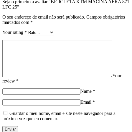
Seja o primeiro a avaliar “BICICLETA KTM MACINA AERA 871
LFC 25”
O seu endereço de email não será publicado.
Campos obrigatórios
marcados com
*
Your rating
*
Your
review
*
Name
*
Email
*
Guardar o meu nome, email e site neste navegador para a
próxima vez que eu comentar.