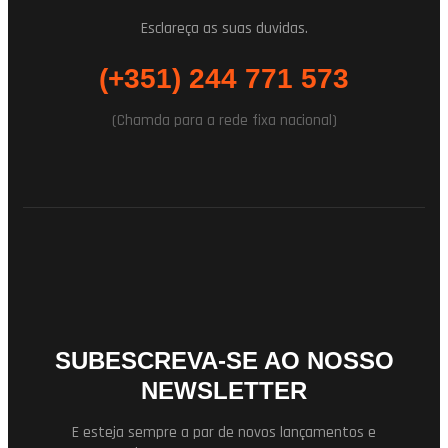
Esclareça as suas duvidas.
(+351) 244 771 573
(Chamda para a rede fixa nacional)
SUBESCREVA-SE AO NOSSO
NEWSLETTER
E esteja sempre a par de novos lançamentos e