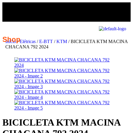
Shop
Início
/
Elétricas
/
E-BTT
/
KTM
/ BICICLETA KTM MACINA
CHACANA 792 2024
BICICLETA KTM MACINA