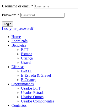
Username or email
*
Password
*
Login
Lost your password?
Home
Sobre Nós
Bicicletas
BTT
Estrada
Criança
Gravel
Elétricas
E-BTT
E-Estrada & Gravel
E-Criança
Oportunidades
Usados BTT
Usados Estrada
Usados Outros
Usados Componentes
Contactos