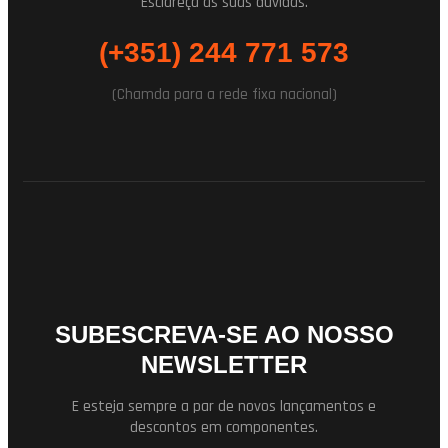
Esclareça as suas duvidas.
(+351) 244 771 573
(Chamda para a rede fixa nacional)
SUBESCREVA-SE AO NOSSO
NEWSLETTER
E esteja sempre a par de novos lançamentos e
descontos em componentes.