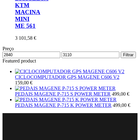
KTM
MACINA
MINI
ME 561
3 101,58
€
Preço
Filtrar
Featured product
CICLOCOMPUTADOR GPS MAGENE C606 V2
159,00
€
PEDAIS MAGENE P-715 S POWER METER
499,00
€
PEDAIS MAGENE P-715 K POWER METER
499,00
€