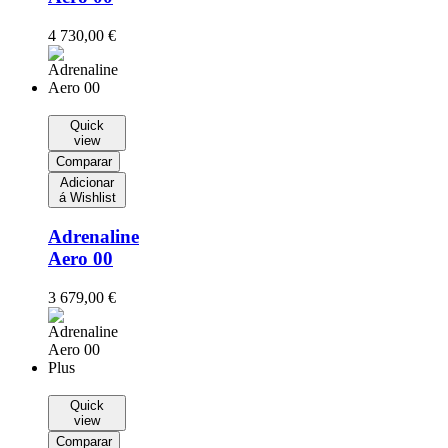
4 730,00
€
Quick
view
Comparar
Adicionar
á Wishlist
Adrenaline
Aero 00
3 679,00
€
Quick
view
Comparar