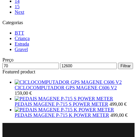
14
15
Next
Categorias
BTT
Criança
Estrada
Gravel
Preço
Filtrar
Featured product
CICLOCOMPUTADOR GPS MAGENE C606 V2
159,00
€
PEDAIS MAGENE P-715 S POWER METER
499,00
€
PEDAIS MAGENE P-715 K POWER METER
499,00
€