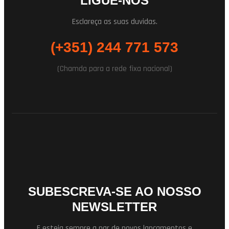
LIGUE-NOS
Esclareça as suas duvidas.
(+351) 244 771 573
(Chamda para a rede fixa nacional)
SUBESCREVA-SE AO NOSSO
NEWSLETTER
E esteja sempre a par de novos lançamentos e