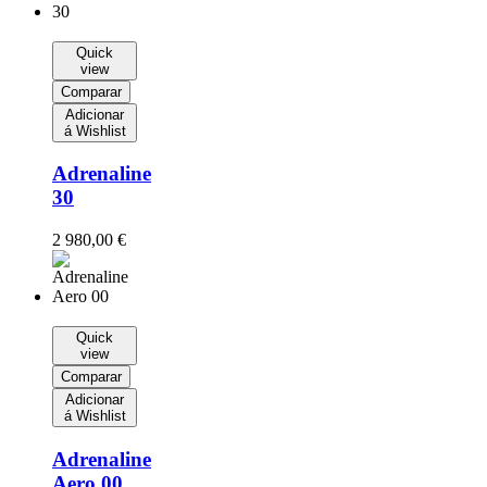
Quick
view
Comparar
Adicionar
á Wishlist
Adrenaline
30
2 980,00
€
Quick
view
Comparar
Adicionar
á Wishlist
Adrenaline
Aero 00