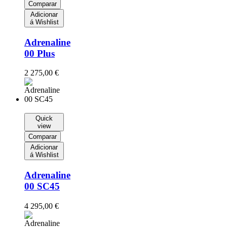
Comparar
Adicionar
á Wishlist
Adrenaline
00 Plus
2 275,00
€
Quick
view
Comparar
Adicionar
á Wishlist
Adrenaline
00 SC45
4 295,00
€