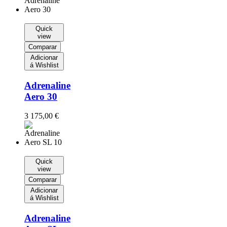
Quick
view
Comparar
Adicionar
á Wishlist
Adrenaline
Aero 30
3 175,00
€
Quick
view
Comparar
Adicionar
á Wishlist
Adrenaline