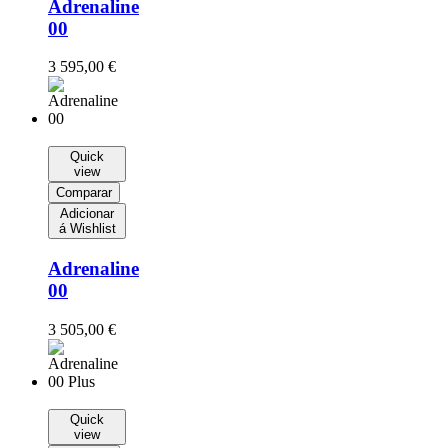
Adrenaline
00
3 595,00
€
Quick
view
Comparar
Adicionar
á Wishlist
Adrenaline
00
3 505,00
€
Quick
view