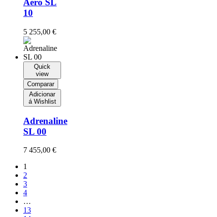
Aero SL
10
5 255,00
€
Quick
view
Comparar
Adicionar
á Wishlist
Adrenaline
SL 00
7 455,00
€
1
2
3
4
…
13