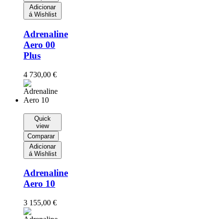
Adicionar
á Wishlist
Adrenaline
Aero 00
Plus
4 730,00
€
Quick
view
Comparar
Adicionar
á Wishlist
Adrenaline
Aero 10
3 155,00
€