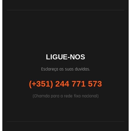
LIGUE-NOS
Esclareça as suas duvidas.
(+351) 244 771 573
(Chamda para a rede fixa nacional)