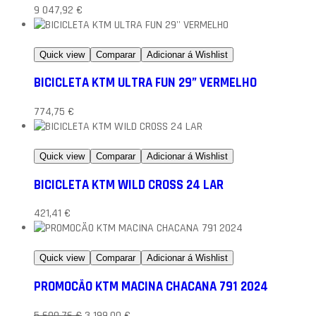
9 047,92
€
Quick view
Comparar
Adicionar á Wishlist
BICICLETA KTM ULTRA FUN 29” VERMELHO
774,75
€
Quick view
Comparar
Adicionar á Wishlist
BICICLETA KTM WILD CROSS 24 LAR
421,41
€
Quick view
Comparar
Adicionar á Wishlist
PROMOCÃO KTM MACINA CHACANA 791 2024
5 600,76
€
3 199,00
€