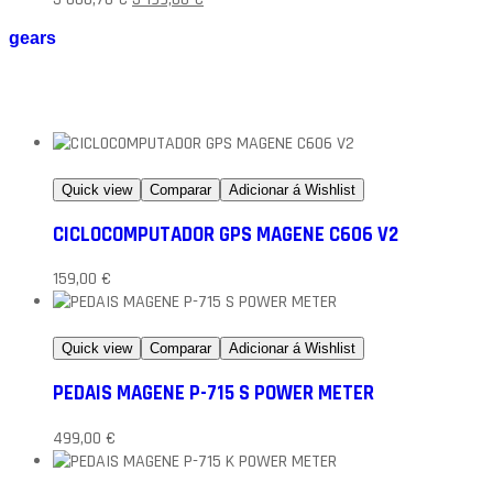
gears
Quick view
Comparar
Adicionar á Wishlist
CICLOCOMPUTADOR GPS MAGENE C606 V2
159,00
€
Quick view
Comparar
Adicionar á Wishlist
PEDAIS MAGENE P-715 S POWER METER
499,00
€