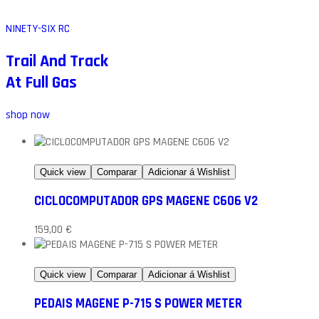
NINETY-SIX RC
Trail And Track
At Full Gas
shop now
Quick view
Comparar
Adicionar á Wishlist
CICLOCOMPUTADOR GPS MAGENE C606 V2
159,00
€
Quick view
Comparar
Adicionar á Wishlist
PEDAIS MAGENE P-715 S POWER METER