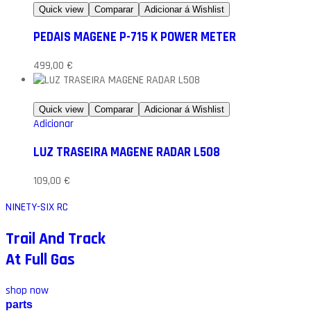
Quick view
Comparar
Adicionar á Wishlist
PEDAIS MAGENE P-715 K POWER METER
499,00
€
Quick view
Comparar
Adicionar á Wishlist
Adicionar
LUZ TRASEIRA MAGENE RADAR L508
109,00
€
NINETY-SIX RC
Trail And Track
At Full Gas
shop now
parts