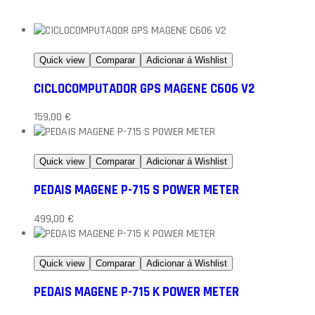
Quick view
Comparar
Adicionar á Wishlist
CICLOCOMPUTADOR GPS MAGENE C606 V2
159,00
€
Quick view
Comparar
Adicionar á Wishlist
PEDAIS MAGENE P-715 S POWER METER
499,00
€
Quick view
Comparar
Adicionar á Wishlist
PEDAIS MAGENE P-715 K POWER METER