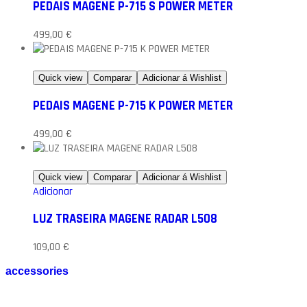
PEDAIS MAGENE P-715 S POWER METER
499,00
€
Quick view
Comparar
Adicionar á Wishlist
PEDAIS MAGENE P-715 K POWER METER
499,00
€
Quick view
Comparar
Adicionar á Wishlist
Adicionar
LUZ TRASEIRA MAGENE RADAR L508
109,00
€
accessories