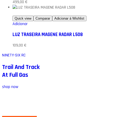
499,00
€
Quick view
Comparar
Adicionar á Wishlist
Adicionar
LUZ TRASEIRA MAGENE RADAR L508
109,00
€
NINETY-SIX RC
Trail And Track
At Full Gas
shop now