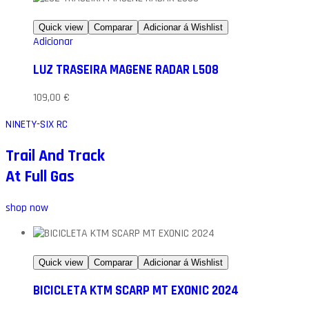
Quick view
Comparar
Adicionar á Wishlist
Adicionar
LUZ TRASEIRA MAGENE RADAR L508
109,00
€
NINETY-SIX RC
Trail And Track
At Full Gas
shop now
Quick view
Comparar
Adicionar á Wishlist
BICICLETA KTM SCARP MT EXONIC 2024