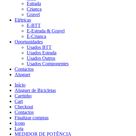
Estrada
Criança
Gravel
Elétricas
E-BTT
E-Estrada & Gravel
E-Criança
Oportunidades
Usados BTT
Usados Estrada
Usados Outros
Usados Componentes
Contactos
Aluguer
Início
Aluguer de Bicicletas
Carrinho
Cart
Checkout
Contactos
Finalizar compras
Icons
Loja
MEDIDOR DE POTÊNCIA