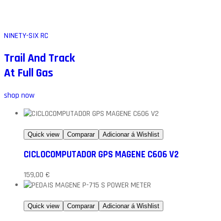
NINETY-SIX RC
Trail And Track
At Full Gas
shop now
Quick view
Comparar
Adicionar á Wishlist
CICLOCOMPUTADOR GPS MAGENE C606 V2
159,00
€
Quick view
Comparar
Adicionar á Wishlist