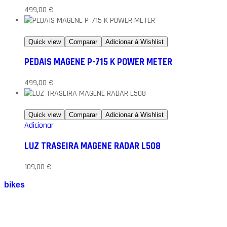
499,00
€
Quick view
Comparar
Adicionar á Wishlist
PEDAIS MAGENE P-715 K POWER METER
499,00
€
Quick view
Comparar
Adicionar á Wishlist
Adicionar
LUZ TRASEIRA MAGENE RADAR L508
109,00
€
bikes