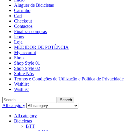
Aluguer de Bicicletas
Carrinho
Cart
Checkout
Contactos
Finalizar compras
Icons
Loja
MEDIDOR DE POTÊNCIA
My account
Shop
Shop Style 01
Shop Style 02
Sobre Nós
Termos e Condições de Utilização e Politica de Privacidade
Wishlist
Wishlist
Search
All category
All category
Bicicletas
BTT