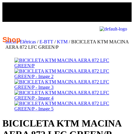
Shop
Início
/
Elétricas
/
E-BTT
/
KTM
/ BICICLETA KTM MACINA
AERA 872 LFC GREEN/P
BICICLETA KTM MACINA