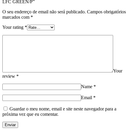
LFC GREEN/P”
O seu endereço de email não será publicado.
Campos obrigatórios
marcados com
*
Your rating
*
Your
review
*
Name
*
Email
*
Guardar o meu nome, email e site neste navegador para a
próxima vez que eu comentar.