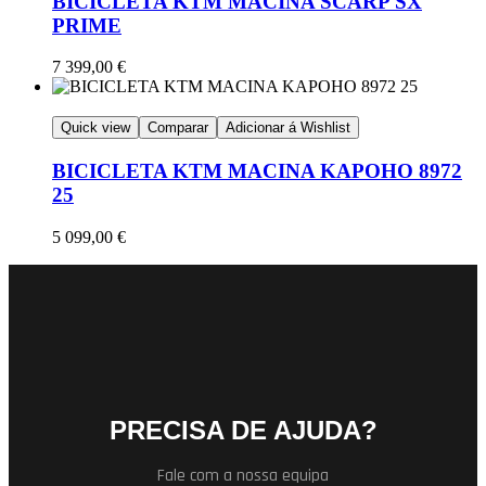
BICICLETA KTM MACINA SCARP SX
PRIME
7 399,00
€
Quick view
Comparar
Adicionar á Wishlist
BICICLETA KTM MACINA KAPOHO 8972
25
5 099,00
€
PRECISA DE AJUDA?
Fale com a nossa equipa