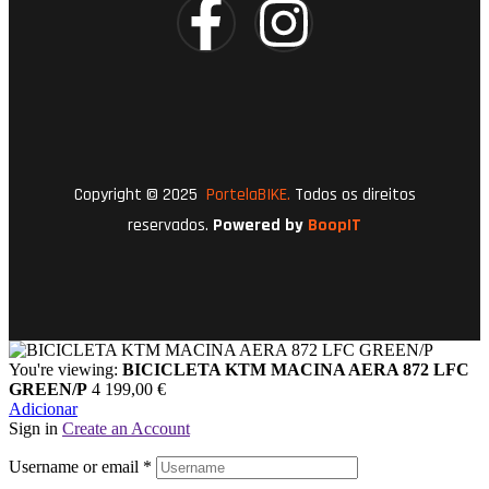
Copyright © 2025
PortelaBIKE.
Todos os direitos
reservados.
Powered by
BoopIT
You're viewing:
BICICLETA KTM MACINA AERA 872 LFC
GREEN/P
4 199,00
€
Adicionar
Sign in
Create an Account
Username or email
*