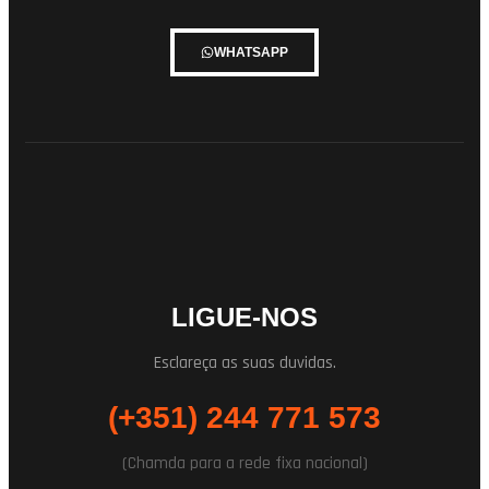
WHATSAPP
LIGUE-NOS
Esclareça as suas duvidas.
(+351) 244 771 573
(Chamda para a rede fixa nacional)