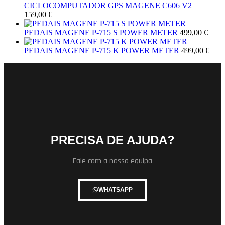
CICLOCOMPUTADOR GPS MAGENE C606 V2
159,00
€
PEDAIS MAGENE P-715 S POWER METER
499,00
€
PEDAIS MAGENE P-715 K POWER METER
499,00
€
PRECISA DE AJUDA?
Fale com a nossa equipa
WHATSAPP