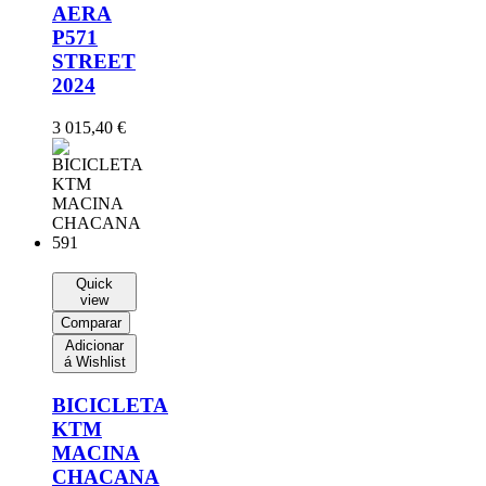
AERA
P571
STREET
2024
3 015,40
€
Quick
view
Comparar
Adicionar
á Wishlist
BICICLETA
KTM
MACINA
CHACANA