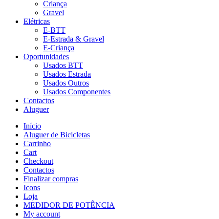
Criança
Gravel
Elétricas
E-BTT
E-Estrada & Gravel
E-Criança
Oportunidades
Usados BTT
Usados Estrada
Usados Outros
Usados Componentes
Contactos
Aluguer
Início
Aluguer de Bicicletas
Carrinho
Cart
Checkout
Contactos
Finalizar compras
Icons
Loja
MEDIDOR DE POTÊNCIA
My account