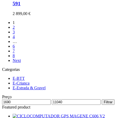
591
2 899,00
€
1
2
3
4
…
6
7
8
Next
Categorias
E-BTT
E-Criança
E-Estrada & Gravel
Preço
Filtrar
Featured product