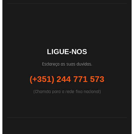
LIGUE-NOS
Esclareça as suas duvidas.
(+351) 244 771 573
(Chamda para a rede fixa nacional)