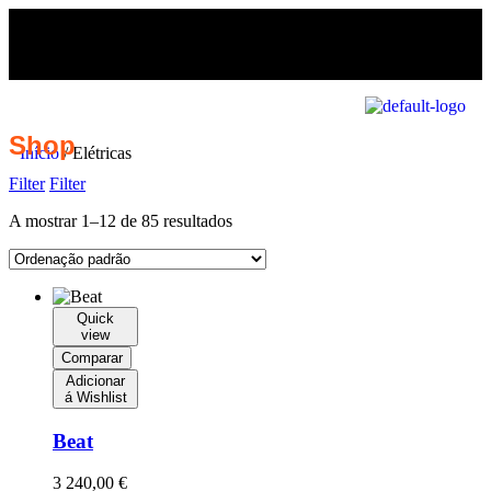
Shop
Início
/ Elétricas
Filter
Filter
A mostrar 1–12 de 85 resultados
Quick
view
Comparar
Adicionar
á Wishlist
Beat
3 240,00
€