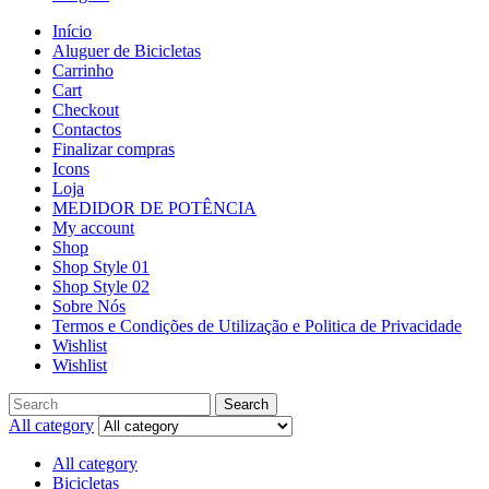
Início
Aluguer de Bicicletas
Carrinho
Cart
Checkout
Contactos
Finalizar compras
Icons
Loja
MEDIDOR DE POTÊNCIA
My account
Shop
Shop Style 01
Shop Style 02
Sobre Nós
Termos e Condições de Utilização e Politica de Privacidade
Wishlist
Wishlist
Search
All category
All category
Bicicletas