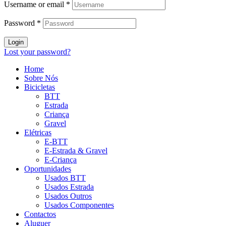
Username or email
*
Password
*
Login
Lost your password?
Home
Sobre Nós
Bicicletas
BTT
Estrada
Criança
Gravel
Elétricas
E-BTT
E-Estrada & Gravel
E-Criança
Oportunidades
Usados BTT
Usados Estrada
Usados Outros
Usados Componentes
Contactos
Aluguer