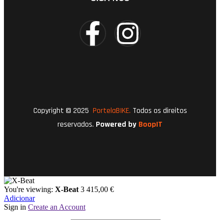
Copyright © 2025
PortelaBIKE.
Todos os direitos
reservados.
Powered by
BoopIT
You're viewing:
X-Beat
3 415,00
€
Adicionar
Sign in
Create an Account