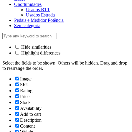
Oportunidades
Usados BTT
Usados Estrada
Pedais e Medidor Potência
Sem categoria
Hide similarities
Highlight differences
Select the fields to be shown. Others will be hidden. Drag and drop
to rearrange the order.
Image
SKU
Rating
Price
Stock
Availability
Add to cart
Description
Content
Weight