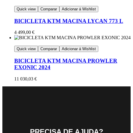
Quick view
Comparar
Adicionar á Wishlist
BICICLETA KTM MACINA LYCAN 773 L
4 499,00
€
Quick view
Comparar
Adicionar á Wishlist
BICICLETA KTM MACINA PROWLER
EXONIC 2024
11 030,03
€
PRECISA DE AJUDA?