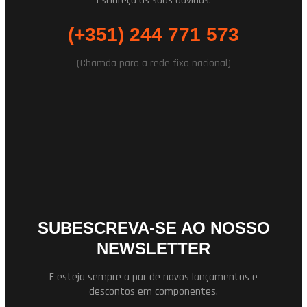
Esclareça as suas duvidas.
(+351) 244 771 573
(Chamda para a rede fixa nacional)
SUBESCREVA-SE AO NOSSO
NEWSLETTER
E esteja sempre a par de novos lançamentos e
descontos em componentes.