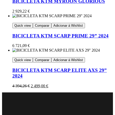
BICICLETA KTM MYROON GLORIOUS
2 929,22
€
Quick view
Comparar
Adicionar á Wishlist
BICICLETA KTM SCARP PRIME 29” 2024
6 721,09
€
Quick view
Comparar
Adicionar á Wishlist
BICICLETA KTM SCARP ELITE AXS 29”
2024
4 394,26
€
2 499,00
€