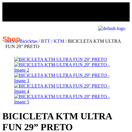
Shop
Início
/
Bicicletas
/
BTT
/
KTM
/ BICICLETA KTM ULTRA
FUN 29” PRETO
BICICLETA KTM ULTRA
FUN 29” PRETO