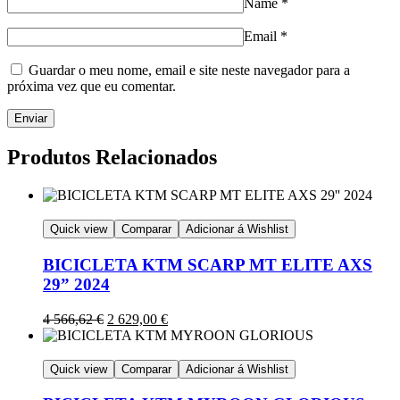
Name
*
Email
*
Guardar o meu nome, email e site neste navegador para a
próxima vez que eu comentar.
Produtos Relacionados
Quick view
Comparar
Adicionar á Wishlist
BICICLETA KTM SCARP MT ELITE AXS
29” 2024
4 566,62
€
2 629,00
€
Quick view
Comparar
Adicionar á Wishlist