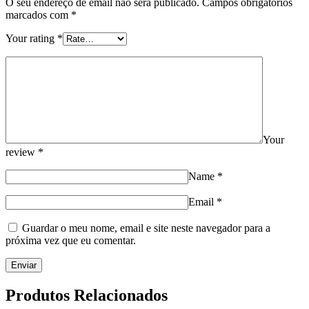
O seu endereço de email não será publicado.
Campos obrigatórios
marcados com
*
Your rating
*
Your
review
*
Name
*
Email
*
Guardar o meu nome, email e site neste navegador para a
próxima vez que eu comentar.
Produtos Relacionados