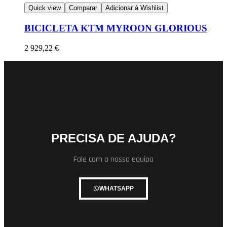
Quick view
Comparar
Adicionar á Wishlist
BICICLETA KTM MYROON GLORIOUS
2 929,22
€
PRECISA DE AJUDA?
Fale com a nossa equipa
WHATSAPP