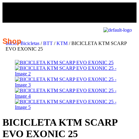
Shop
Início
/
Bicicletas
/
BTT
/
KTM
/ BICICLETA KTM SCARP
EVO EXONIC 25
BICICLETA KTM SCARP
EVO EXONIC 25