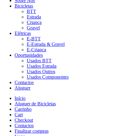
Sobre Nós
Bicicletas
BTT
Estrada
Criança
Gravel
Elétricas
E-BTT
E-Estrada & Gravel
E-Criança
Oportunidades
Usados BTT
Usados Estrada
Usados Outros
Usados Componentes
Contactos
Aluguer
Início
Aluguer de Bicicletas
Carrinho
Cart
Checkout
Contactos
Finalizar compras