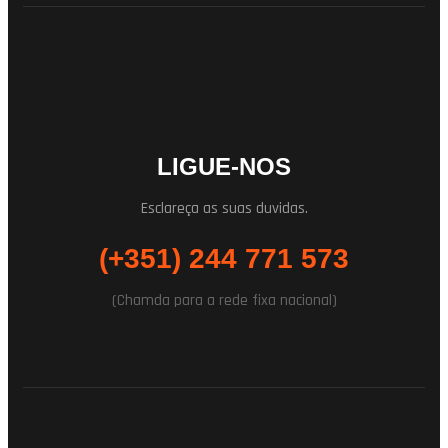
LIGUE-NOS
Esclareça as suas duvidas.
(+351) 244 771 573
(Chamda para a rede fixa nacional)