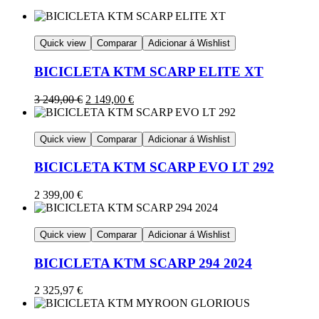
Quick view
Comparar
Adicionar á Wishlist
BICICLETA KTM SCARP ELITE XT
3 249,00
€
2 149,00
€
Quick view
Comparar
Adicionar á Wishlist
BICICLETA KTM SCARP EVO LT 292
2 399,00
€
Quick view
Comparar
Adicionar á Wishlist
BICICLETA KTM SCARP 294 2024
2 325,97
€