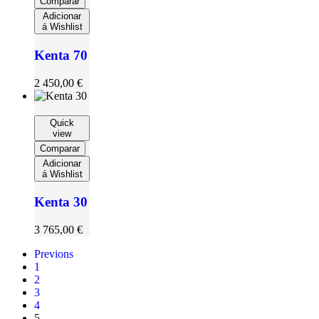
Comparar
Adicionar
á Wishlist
Kenta 70
2 450,00
€
Quick
view
Comparar
Adicionar
á Wishlist
Kenta 30
3 765,00
€
Previons
1
2
3
4
5