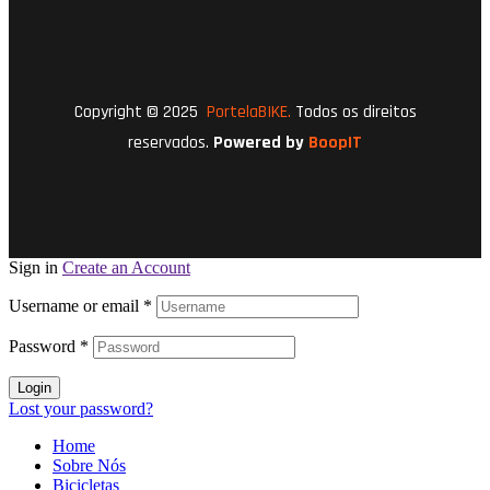
Copyright © 2025
PortelaBIKE.
Todos os direitos
reservados.
Powered by
BoopIT
Sign in
Create an Account
Username or email
*
Password
*
Login
Lost your password?
Home
Sobre Nós
Bicicletas