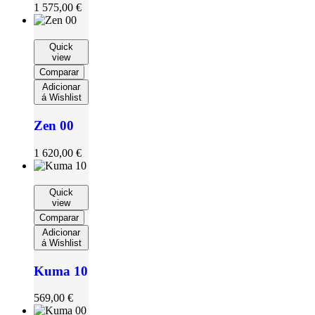
1 575,00
€
Quick
view
Comparar
Adicionar
á Wishlist
Zen 00
1 620,00
€
Quick
view
Comparar
Adicionar
á Wishlist
Kuma 10
569,00
€