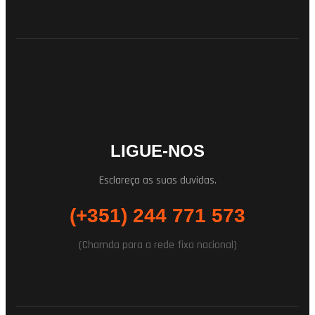
LIGUE-NOS
Esclareça as suas duvidas.
(+351) 244 771 573
(Chamda para a rede fixa nacional)