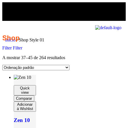
Shop
Início
/ Shop Style 01
Filter
Filter
A mostrar 37–45 de 264 resultados
Quick
view
Comparar
Adicionar
á Wishlist
Zen 10