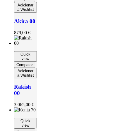
Adicionar
á Wishlist
Akira 00
879,00
€
Quick
view
Comparar
Adicionar
á Wishlist
Rakish
00
3 065,00
€
Quick
view