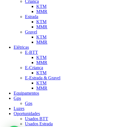
Criança
KTM
MMR
Estrada
KTM
MMR
Gravel
KTM
MMR
Elétricas
E-BTT
KTM
MMR
E-Criança
KTM
E-Estrada & Gravel
KTM
MMR
Equipamentos
Gps
Gps
Luzes
Oportunidades
Usados BTT
Usados Estrada