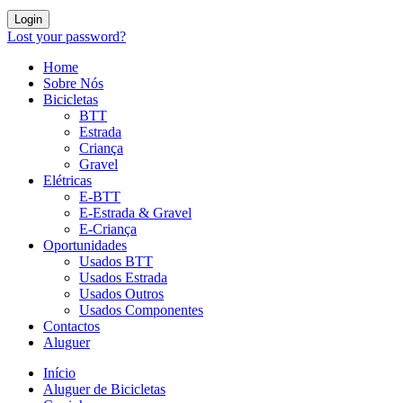
Login
Lost your password?
Home
Sobre Nós
Bicicletas
BTT
Estrada
Criança
Gravel
Elétricas
E-BTT
E-Estrada & Gravel
E-Criança
Oportunidades
Usados BTT
Usados Estrada
Usados Outros
Usados Componentes
Contactos
Aluguer
Início
Aluguer de Bicicletas