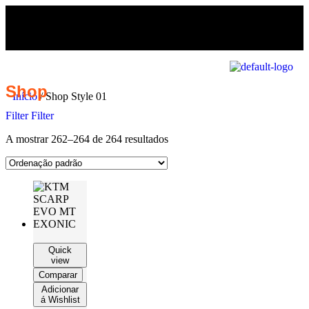
Shop
Início
/ Shop Style 01
Filter
Filter
A mostrar 262–264 de 264 resultados
Quick
view
Comparar
Adicionar
á Wishlist