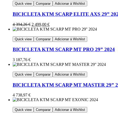
Quick view
Comparar
Adicionar á Wishlist
BICICLETA KTM SCARP ELITE AXS 29” 20
4 394,26
€
2 499,00
€
Quick view
Comparar
Adicionar á Wishlist
BICICLETA KTM SCARP MT PRO 29” 2024
3 187,76
€
Quick view
Comparar
Adicionar á Wishlist
BICICLETA KTM SCARP MT MASTER 29” 2
4 738,97
€
Quick view
Comparar
Adicionar á Wishlist