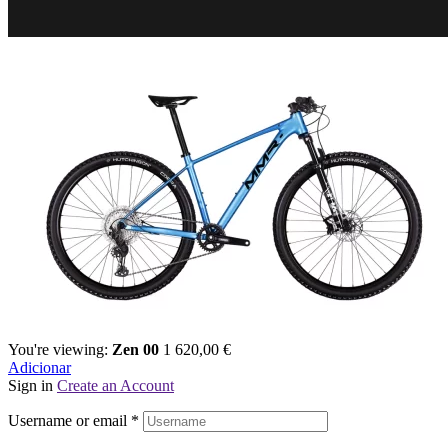
You're viewing:
Zen 00
1 620,00
€
Adicionar
Sign in
Create an Account
Username or email
*