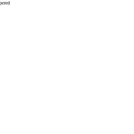
pered