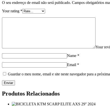
O seu endereço de email não será publicado.
Campos obrigatórios m
Your rating
*
Your re
Name
*
Email
*
Guardar o meu nome, email e site neste navegador para a próxima
Produtos Relacionados