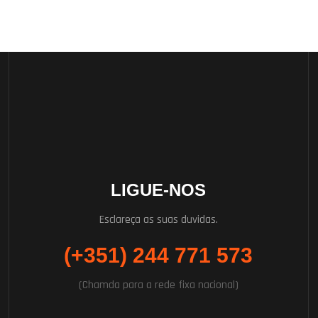
LIGUE-NOS
Esclareça as suas duvidas.
(+351) 244 771 573
(Chamda para a rede fixa nacional)