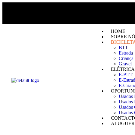
HOME
SOBRE NÓ
BICICLET
BTT
Estrada
Criança
Gravel
ELÉTRICA
E-BTT
E-Estra
E-Crian
OPORTUN
Usados
Usados 
Usados 
Usados 
CONTACT
ALUGUER