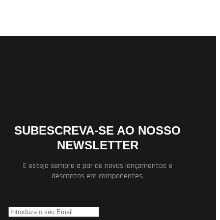
SUBESCREVA-SE AO NOSSO
NEWSLETTER
E esteja sempre a par de novos lançamentos e
descontos em componentes.