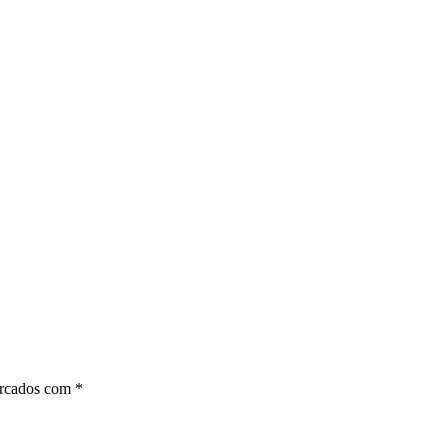
arcados com
*