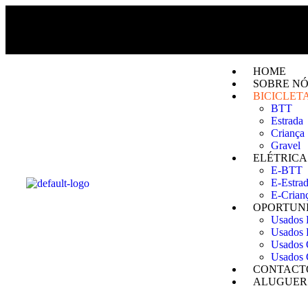
HOME
SOBRE NÓ
BICICLET
BTT
Estrada
Criança
Gravel
ELÉTRICA
E-BTT
E-Estra
E-Crian
OPORTUN
Usados
Usados 
Usados 
Usados 
CONTACT
ALUGUER