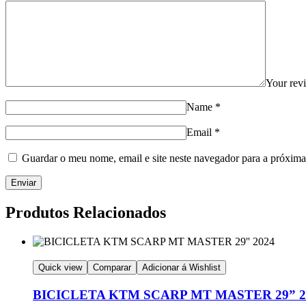
Your re
Name
*
Email
*
Guardar o meu nome, email e site neste navegador para a próxima
Produtos Relacionados
Quick view
Comparar
Adicionar á Wishlist
BICICLETA KTM SCARP MT MASTER 29” 2