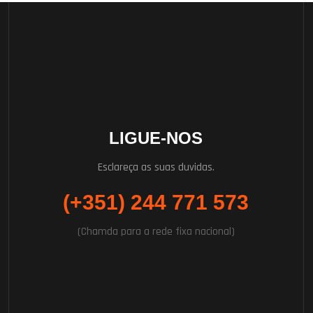
LIGUE-NOS
Esclareça as suas duvidas.
(+351) 244 771 573
(Chamda para a rede fixa nacional)