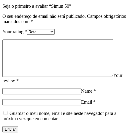
Seja o primeiro a avaliar “Simun 50”
O seu endereço de email não será publicado.
Campos obrigatórios
marcados com
*
Your rating
*
Your
review
*
Name
*
Email
*
Guardar o meu nome, email e site neste navegador para a
próxima vez que eu comentar.