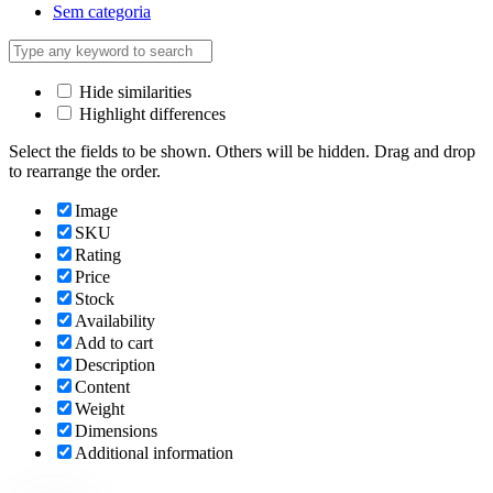
Sem categoria
Hide similarities
Highlight differences
Select the fields to be shown. Others will be hidden. Drag and drop
to rearrange the order.
Image
SKU
Rating
Price
Stock
Availability
Add to cart
Description
Content
Weight
Dimensions
Additional information