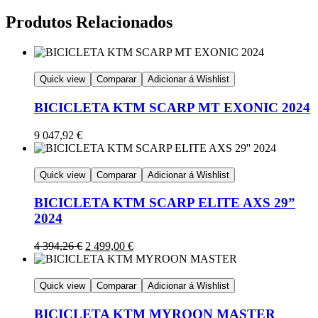
Produtos Relacionados
Quick view
Comparar
Adicionar á Wishlist
BICICLETA KTM SCARP MT EXONIC 2024
9 047,92
€
Quick view
Comparar
Adicionar á Wishlist
BICICLETA KTM SCARP ELITE AXS 29”
2024
4 394,26
€
2 499,00
€
Quick view
Comparar
Adicionar á Wishlist
BICICLETA KTM MYROON MASTER