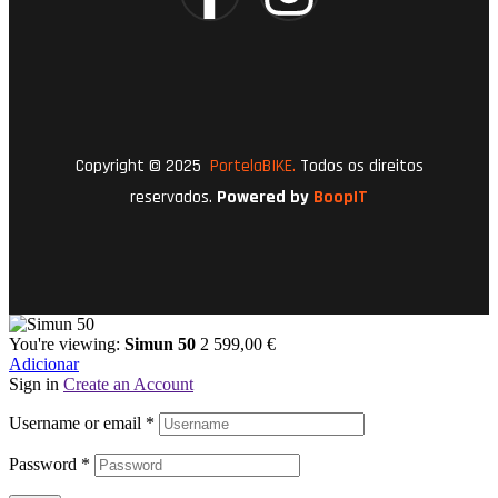
Copyright © 2025
PortelaBIKE.
Todos os direitos
reservados.
Powered by
BoopIT
You're viewing:
Simun 50
2 599,00
€
Adicionar
Sign in
Create an Account
Username or email
*
Password
*