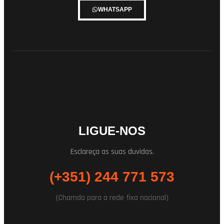
WHATSAPP
LIGUE-NOS
Esclareça as suas duvidas.
(+351) 244 771 573
(Chamda para a rede fixa nacional)