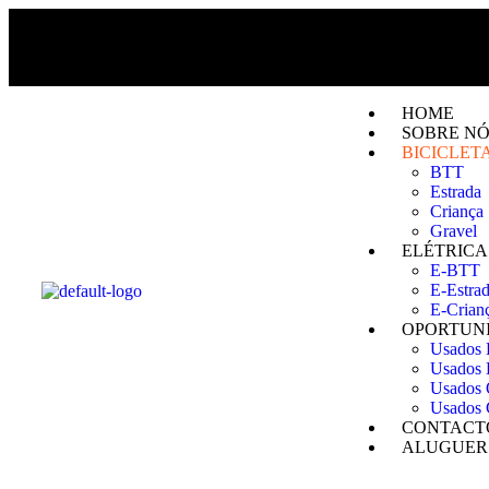
HOME
SOBRE NÓ
BICICLET
BTT
Estrada
Criança
Gravel
ELÉTRICA
E-BTT
E-Estra
E-Crian
OPORTUN
Usados
Usados 
Usados 
Usados 
CONTACT
ALUGUER