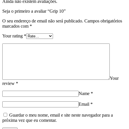
Ainda não existem avaliações.
Seja o primeiro a avaliar “Grip 10”
O seu endereço de email não será publicado.
Campos obrigatórios
marcados com
*
Your rating
*
Your
review
*
Name
*
Email
*
Guardar o meu nome, email e site neste navegador para a
próxima vez que eu comentar.