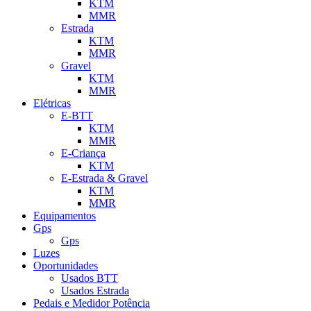
KTM
MMR
Estrada
KTM
MMR
Gravel
KTM
MMR
Elétricas
E-BTT
KTM
MMR
E-Criança
KTM
E-Estrada & Gravel
KTM
MMR
Equipamentos
Gps
Gps
Luzes
Oportunidades
Usados BTT
Usados Estrada
Pedais e Medidor Potência