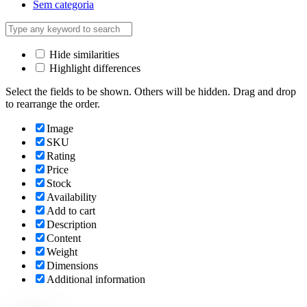
Sem categoria
Hide similarities
Highlight differences
Select the fields to be shown. Others will be hidden. Drag and drop
to rearrange the order.
Image
SKU
Rating
Price
Stock
Availability
Add to cart
Description
Content
Weight
Dimensions
Additional information