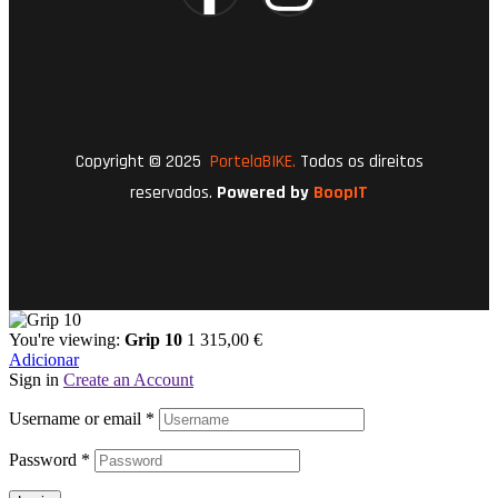
Copyright © 2025
PortelaBIKE.
Todos os direitos
reservados.
Powered by
BoopIT
You're viewing:
Grip 10
1 315,00
€
Adicionar
Sign in
Create an Account
Username or email
*
Password
*