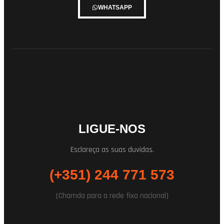
WHATSAPP
LIGUE-NOS
Esclareça as suas duvidas.
(+351) 244 771 573
(Chamda para a rede fixa nacional)