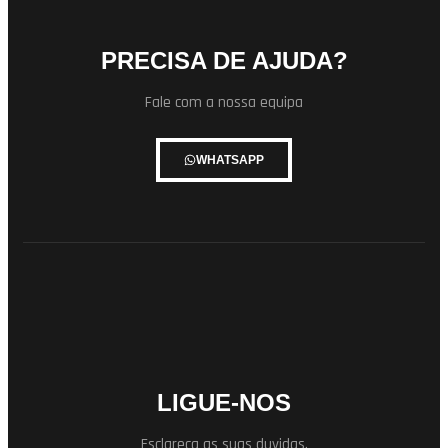
PRECISA DE AJUDA?
Fale com a nossa equipa
WHATSAPP
LIGUE-NOS
Esclareça as suas duvidas.