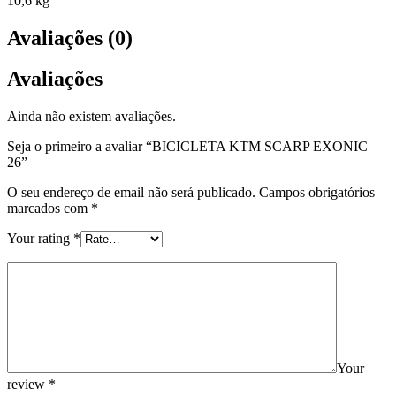
10,6 kg
Avaliações (0)
Avaliações
Ainda não existem avaliações.
Seja o primeiro a avaliar “BICICLETA KTM SCARP EXONIC
26”
O seu endereço de email não será publicado.
Campos obrigatórios
marcados com
*
Your rating
*
Your
review
*