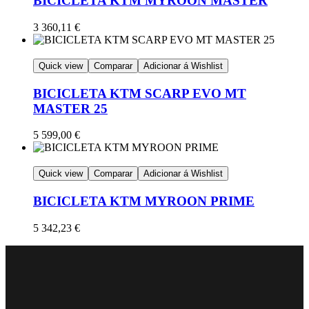
BICICLETA KTM MYROON MASTER
3 360,11
€
Quick view
Comparar
Adicionar á Wishlist
BICICLETA KTM SCARP EVO MT
MASTER 25
5 599,00
€
Quick view
Comparar
Adicionar á Wishlist
BICICLETA KTM MYROON PRIME
5 342,23
€