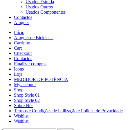
Usados Estrada
Usados Outros
Usados Componentes
Contactos
Aluguer
Início
Aluguer de Bicicletas
Carrinho
Cart
Checkout
Contactos
Finalizar compras
Icons
Loja
MEDIDOR DE POTÊNCIA
My account
Shop
Shop Style 01
Shop Style 02
Sobre Nós
Termos e Condições de Utilização e Politica de Privacidade
Wishlist
Wishlist