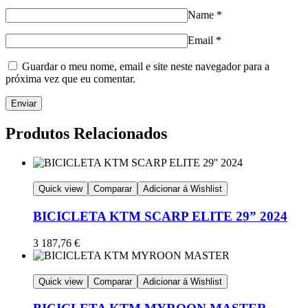
Name
*
Email
*
Guardar o meu nome, email e site neste navegador para a
próxima vez que eu comentar.
Produtos Relacionados
Quick view
Comparar
Adicionar á Wishlist
BICICLETA KTM SCARP ELITE 29” 2024
3 187,76
€
Quick view
Comparar
Adicionar á Wishlist