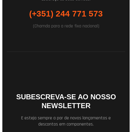
(+351) 244 771 573
(Chamda para a rede fixa nacional)
SUBESCREVA-SE AO NOSSO
NEWSLETTER
E esteja sempre a par de novos lançamentos e
descontos em componentes.