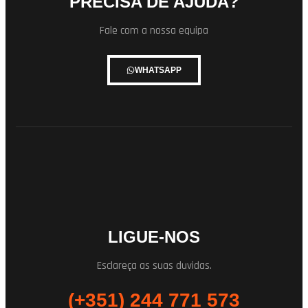
PRECISA DE AJUDA?
Fale com a nossa equipa
WHATSAPP
LIGUE-NOS
Esclareça as suas duvidas.
(+351) 244 771 573