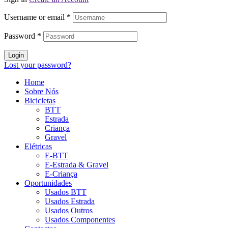
Username or email
*
Password
*
Login
Lost your password?
Home
Sobre Nós
Bicicletas
BTT
Estrada
Criança
Gravel
Elétricas
E-BTT
E-Estrada & Gravel
E-Criança
Oportunidades
Usados BTT
Usados Estrada
Usados Outros
Usados Componentes