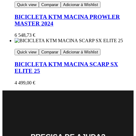
Quick view
Comparar
Adicionar á Wishlist
BICICLETA KTM MACINA PROWLER
MASTER 2024
6 548,73
€
Quick view
Comparar
Adicionar á Wishlist
BICICLETA KTM MACINA SCARP SX
ELITE 25
4 499,00
€