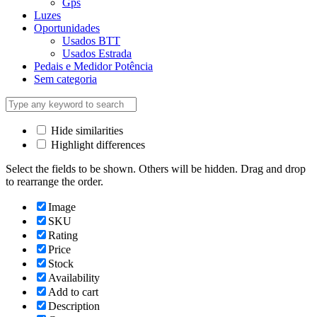
Gps
Luzes
Oportunidades
Usados BTT
Usados Estrada
Pedais e Medidor Potência
Sem categoria
Hide similarities
Highlight differences
Select the fields to be shown. Others will be hidden. Drag and drop
to rearrange the order.
Image
SKU
Rating
Price
Stock
Availability
Add to cart
Description