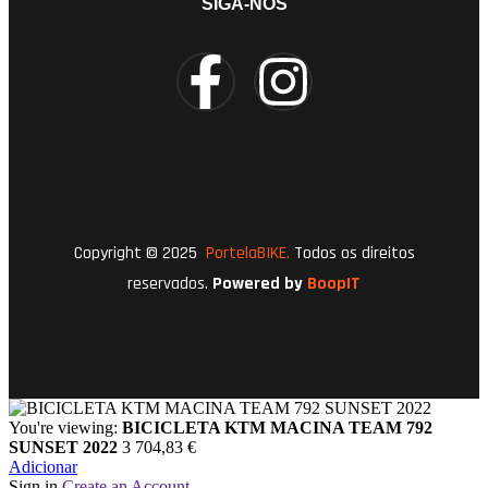
SIGA-NOS
Copyright © 2025
PortelaBIKE.
Todos os direitos
reservados.
Powered by
BoopIT
You're viewing:
BICICLETA KTM MACINA TEAM 792
SUNSET 2022
3 704,83
€
Adicionar
Sign in
Create an Account