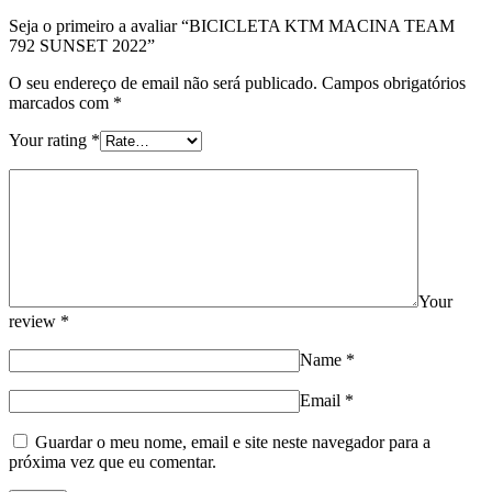
Seja o primeiro a avaliar “BICICLETA KTM MACINA TEAM
792 SUNSET 2022”
O seu endereço de email não será publicado.
Campos obrigatórios
marcados com
*
Your rating
*
Your
review
*
Name
*
Email
*
Guardar o meu nome, email e site neste navegador para a
próxima vez que eu comentar.