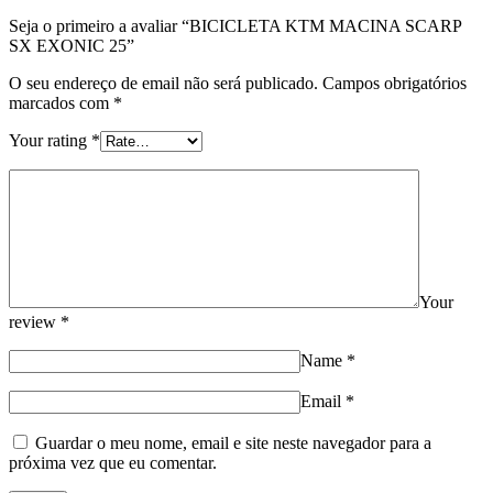
Seja o primeiro a avaliar “BICICLETA KTM MACINA SCARP
SX EXONIC 25”
O seu endereço de email não será publicado.
Campos obrigatórios
marcados com
*
Your rating
*
Your
review
*
Name
*
Email
*
Guardar o meu nome, email e site neste navegador para a
próxima vez que eu comentar.