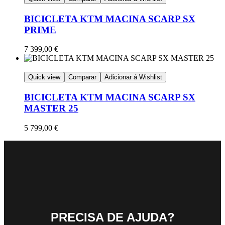
BICICLETA KTM MACINA SCARP SX
PRIME
7 399,00
€
Quick view
Comparar
Adicionar á Wishlist
BICICLETA KTM MACINA SCARP SX
MASTER 25
5 799,00
€
PRECISA DE AJUDA?