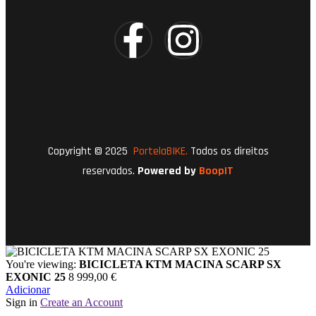
Copyright © 2025
PortelaBIKE.
Todos os direitos
reservados.
Powered by
BoopIT
You're viewing:
BICICLETA KTM MACINA SCARP SX
EXONIC 25
8 999,00
€
Adicionar
Sign in
Create an Account