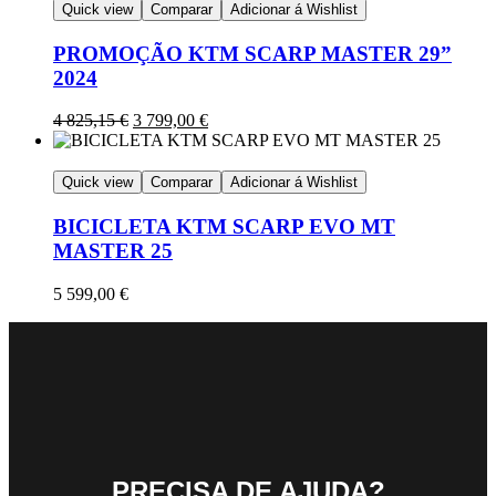
Quick view
Comparar
Adicionar á Wishlist
PROMOÇÃO KTM SCARP MASTER 29”
2024
4 825,15
€
3 799,00
€
Quick view
Comparar
Adicionar á Wishlist
BICICLETA KTM SCARP EVO MT
MASTER 25
5 599,00
€
PRECISA DE AJUDA?