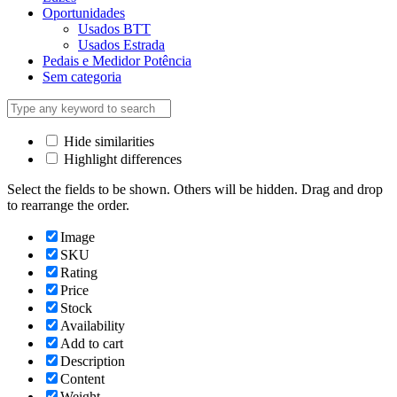
Oportunidades
Usados BTT
Usados Estrada
Pedais e Medidor Potência
Sem categoria
Hide similarities
Highlight differences
Select the fields to be shown. Others will be hidden. Drag and drop
to rearrange the order.
Image
SKU
Rating
Price
Stock
Availability
Add to cart
Description
Content
Weight