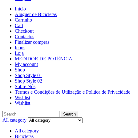
Início
Aluguer de Bicicletas
Carrinho
Cart
Checkout
Contactos
Finalizar compras
Icons
Loja
MEDIDOR DE POTÊNCIA
My account
Shop
Shop Style 01
Shop Style 02
Sobre Nós
Termos e Condições de Utilização e Politica de Privacidade
Wishlist
Wishlist
Search
All category
All category
Bicicletas