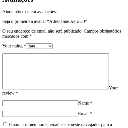
Ainda não existem avaliações.
Seja o primeiro a avaliar “Adrenaline Aero 30”
O seu endereço de email não será publicado.
Campos obrigatórios
marcados com
*
Your rating
*
Your
review
*
Name
*
Email
*
Guardar o meu nome, email e site neste navegador para a