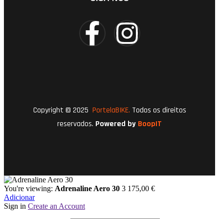
Copyright © 2025
PortelaBIKE.
Todos os direitos
reservados.
Powered by
BoopIT
You're viewing:
Adrenaline Aero 30
3 175,00
€
Adicionar
Sign in
Create an Account