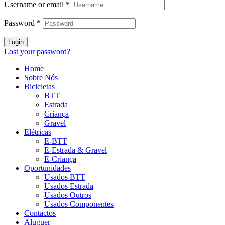
Username or email
*
Password
*
Login
Lost your password?
Home
Sobre Nós
Bicicletas
BTT
Estrada
Criança
Gravel
Elétricas
E-BTT
E-Estrada & Gravel
E-Criança
Oportunidades
Usados BTT
Usados Estrada
Usados Outros
Usados Componentes
Contactos
Aluguer