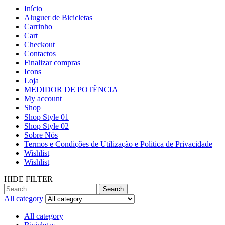
Início
Aluguer de Bicicletas
Carrinho
Cart
Checkout
Contactos
Finalizar compras
Icons
Loja
MEDIDOR DE POTÊNCIA
My account
Shop
Shop Style 01
Shop Style 02
Sobre Nós
Termos e Condições de Utilização e Politica de Privacidade
Wishlist
Wishlist
HIDE FILTER
Search
All category
All category