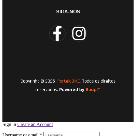
SIGA-NOS
Copyright © 2025
PortelaBIKE.
Todos os direitos
reservados.
Powered by
BoopIT
Sign in
Create an Account
Username or email
*