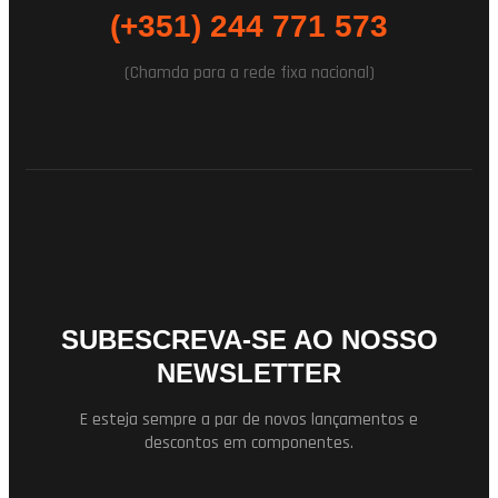
(+351) 244 771 573
(Chamda para a rede fixa nacional)
SUBESCREVA-SE AO NOSSO
NEWSLETTER
E esteja sempre a par de novos lançamentos e
descontos em componentes.