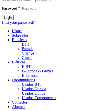
Password
*
Login
Lost your password?
Home
Sobre Nós
Bicicletas
BTT
Estrada
Criança
Gravel
Elétricas
E-BTT
E-Estrada & Gravel
E-Criança
Oportunidades
Usados BTT
Usados Estrada
Usados Outros
Usados Componentes
Contactos
Aluguer